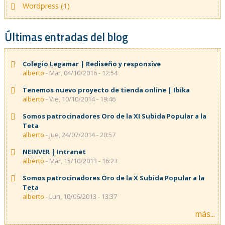
Wordpress (1)
Últimas entradas del blog
Colegio Legamar | Rediseño y responsive
alberto
- Mar, 04/10/2016 - 12:54
Tenemos nuevo proyecto de tienda online | Ibika
alberto
- Vie, 10/10/2014 - 19:46
Somos patrocinadores Oro de la XI Subida Popular a la
Teta
alberto
- Jue, 24/07/2014 - 20:57
NEINVER | Intranet
alberto
- Mar, 15/10/2013 - 16:23
Somos patrocinadores Oro de la X Subida Popular a la
Teta
alberto
- Lun, 10/06/2013 - 13:37
más...