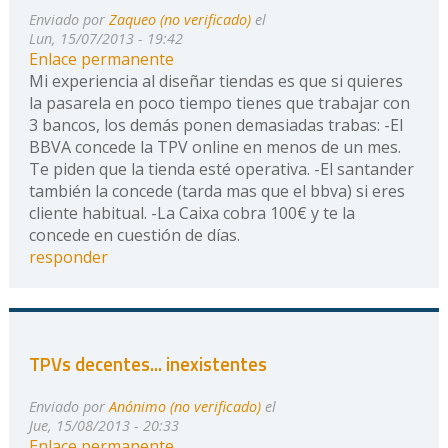
Enviado por
Zaqueo (no verificado)
el
Lun, 15/07/2013 - 19:42
Enlace permanente
Mi experiencia al diseñar tiendas es que si quieres
la pasarela en poco tiempo tienes que trabajar con
3 bancos, los demás ponen demasiadas trabas: -El
BBVA concede la TPV online en menos de un mes.
Te piden que la tienda esté operativa. -El santander
también la concede (tarda mas que el bbva) si eres
cliente habitual. -La Caixa cobra 100€ y te la
concede en cuestión de días.
responder
TPVs decentes... inexistentes
Enviado por
Anónimo (no verificado)
el
Jue, 15/08/2013 - 20:33
Enlace permanente