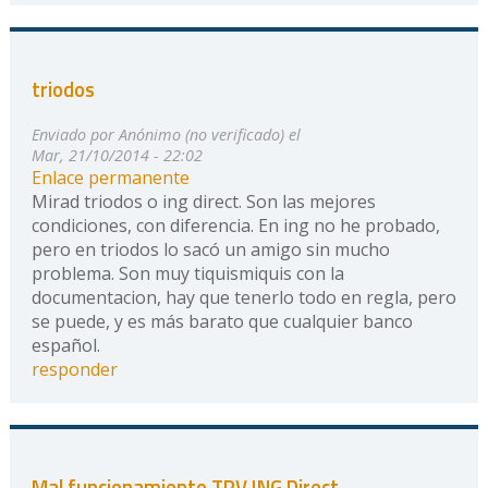
triodos
Enviado por
Anónimo (no verificado)
el
Mar, 21/10/2014 - 22:02
Enlace permanente
Mirad triodos o ing direct. Son las mejores
condiciones, con diferencia. En ing no he probado,
pero en triodos lo sacó un amigo sin mucho
problema. Son muy tiquismiquis con la
documentacion, hay que tenerlo todo en regla, pero
se puede, y es más barato que cualquier banco
español.
responder
Mal funcionamiento TPV ING Direct