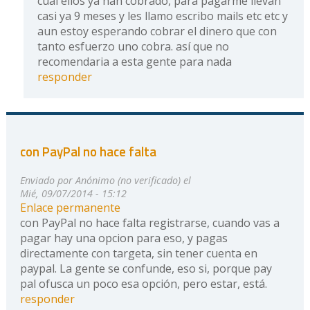
cual ellos ya han cobrado, para pagarme llevan
casi ya 9 meses y les llamo escribo mails etc etc y
aun estoy esperando cobrar el dinero que con
tanto esfuerzo uno cobra. así que no
recomendaria a esta gente para nada
responder
con PayPal no hace falta
Enviado por
Anónimo (no verificado)
el
Mié, 09/07/2014 - 15:12
Enlace permanente
con PayPal no hace falta registrarse, cuando vas a
pagar hay una opcion para eso, y pagas
directamente con targeta, sin tener cuenta en
paypal. La gente se confunde, eso si, porque pay
pal ofusca un poco esa opción, pero estar, está.
responder