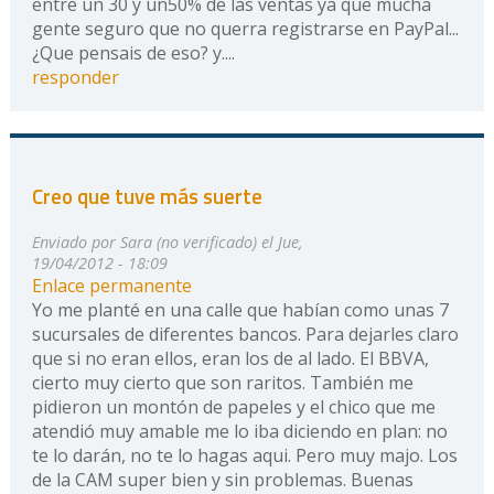
entre un 30 y un50% de las ventas ya que mucha
gente seguro que no querra registrarse en PayPal...
¿Que pensais de eso? y....
responder
Creo que tuve más suerte
Enviado por
Sara (no verificado)
el Jue,
19/04/2012 - 18:09
Enlace permanente
Yo me planté en una calle que habían como unas 7
sucursales de diferentes bancos. Para dejarles claro
que si no eran ellos, eran los de al lado. El BBVA,
cierto muy cierto que son raritos. También me
pidieron un montón de papeles y el chico que me
atendió muy amable me lo iba diciendo en plan: no
te lo darán, no te lo hagas aqui. Pero muy majo. Los
de la CAM super bien y sin problemas. Buenas