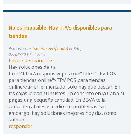
No es imposible. Hay TPVs disponibles para
tiendas
Enviado por
javi (no verificado)
el Sáb,
02/08/2014 - 12:13
Enlace permanente
Hay soluciones de <a
href="http://responsivepos.com" title="TPV POS
para tiendas online">TPV POS para tiendas
online</a> en el mercado, solo hay que buscar. En
las cajas lo dan si insistes. En concreto en la Caixa si
pagas una pequeña cantidad. En BBVA te la
conceden al mes y medio sin problemas. Sin
embargo, hay soluciones mejores hoy día, como
sumup.
responder