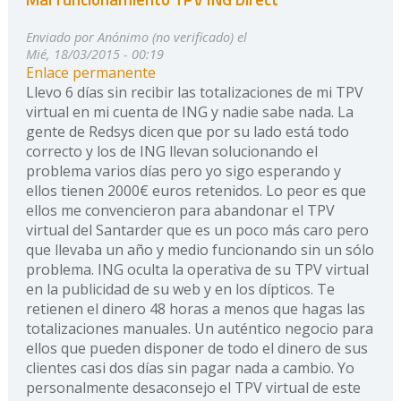
Enviado por
Anónimo (no verificado)
el
Mié, 18/03/2015 - 00:19
Enlace permanente
Llevo 6 días sin recibir las totalizaciones de mi TPV
virtual en mi cuenta de ING y nadie sabe nada. La
gente de Redsys dicen que por su lado está todo
correcto y los de ING llevan solucionando el
problema varios días pero yo sigo esperando y
ellos tienen 2000€ euros retenidos. Lo peor es que
ellos me convencieron para abandonar el TPV
virtual del Santarder que es un poco más caro pero
que llevaba un año y medio funcionando sin un sólo
problema. ING oculta la operativa de su TPV virtual
en la publicidad de su web y en los dípticos. Te
retienen el dinero 48 horas a menos que hagas las
totalizaciones manuales. Un auténtico negocio para
ellos que pueden disponer de todo el dinero de sus
clientes casi dos días sin pagar nada a cambio. Yo
personalmente desaconsejo el TPV virtual de este