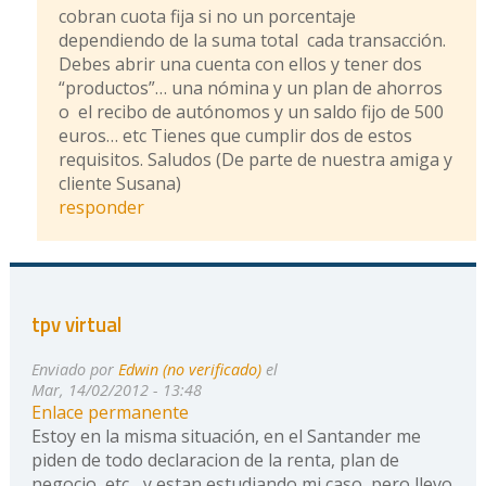
cobran cuota fija si no un porcentaje
dependiendo de la suma total cada transacción.
Debes abrir una cuenta con ellos y tener dos
“productos”… una nómina y un plan de ahorros
o el recibo de autónomos y un saldo fijo de 500
euros… etc Tienes que cumplir dos de estos
requisitos. Saludos (De parte de nuestra amiga y
cliente Susana)
responder
tpv virtual
Enviado por
Edwin (no verificado)
el
Mar, 14/02/2012 - 13:48
Enlace permanente
Estoy en la misma situación, en el Santander me
piden de todo declaracion de la renta, plan de
negocio, etc... y estan estudiando mi caso, pero llevo