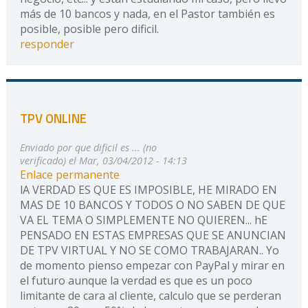
más de 10 bancos y nada, en el Pastor también es
posible, posible pero dificil.
responder
TPV ONLINE
Enviado por
que dificil es ... (no
verificado)
el Mar, 03/04/2012 - 14:13
Enlace permanente
lA VERDAD ES QUE ES IMPOSIBLE, HE MIRADO EN
MAS DE 10 BANCOS Y TODOS O NO SABEN DE QUE
VA EL TEMA O SIMPLEMENTE NO QUIEREN... hE
PENSADO EN ESTAS EMPRESAS QUE SE ANUNCIAN
DE TPV VIRTUAL Y NO SE COMO TRABAJARAN.. Yo
de momento pienso empezar con PayPal y mirar en
el futuro aunque la verdad es que es un poco
limitante de cara al cliente, calculo que se perderan