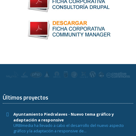
Últimos proyectos
Ayuntamiento Piedralaves - Nuevo tema gráfico y
adaptación a responsive
URBImedia ha llevado a cabo el desarrollo del nuevo aspecto
gráfico y la adaptación a responsive de...