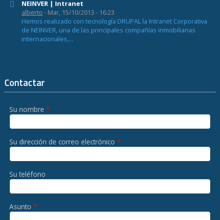
NEINVER | Intranet
alberto
- Mar, 15/10/2013 - 16:23
Hemos realizado con tecnología DRUPAL la Intranet Corporativa
de NEINVER, una de las principales compañías inmobiliarias
internacionales,...
Contactar
Su nombre
*
Su dirección de correo electrónico
*
Su teléfono
Asunto
*