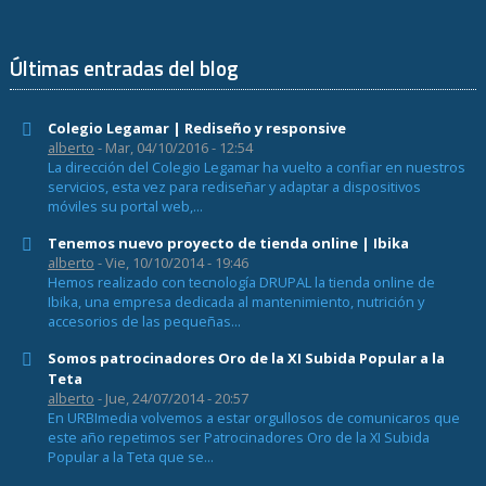
Últimas entradas del blog
Colegio Legamar | Rediseño y responsive
alberto
- Mar, 04/10/2016 - 12:54
La dirección del Colegio Legamar ha vuelto a confiar en nuestros
servicios, esta vez para rediseñar y adaptar a dispositivos
móviles su portal web,...
Tenemos nuevo proyecto de tienda online | Ibika
alberto
- Vie, 10/10/2014 - 19:46
Hemos realizado con tecnología DRUPAL la tienda online de
Ibika, una empresa dedicada al mantenimiento, nutrición y
accesorios de las pequeñas...
Somos patrocinadores Oro de la XI Subida Popular a la
Teta
alberto
- Jue, 24/07/2014 - 20:57
En URBImedia volvemos a estar orgullosos de comunicaros que
este año repetimos ser Patrocinadores Oro de la XI Subida
Popular a la Teta que se...