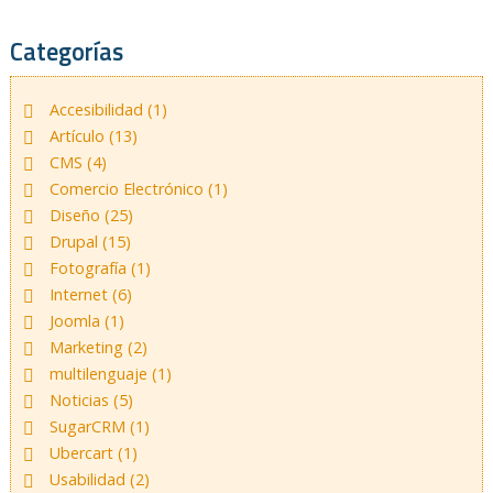
Categorías
Accesibilidad (1)
Artículo (13)
CMS (4)
Comercio Electrónico (1)
Diseño (25)
Drupal (15)
Fotografía (1)
Internet (6)
Joomla (1)
Marketing (2)
multilenguaje (1)
Noticias (5)
SugarCRM (1)
Ubercart (1)
Usabilidad (2)