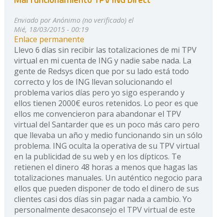
Enviado por
Anónimo (no verificado)
el
Mié, 18/03/2015 - 00:19
Enlace permanente
Llevo 6 días sin recibir las totalizaciones de mi TPV
virtual en mi cuenta de ING y nadie sabe nada. La
gente de Redsys dicen que por su lado está todo
correcto y los de ING llevan solucionando el
problema varios días pero yo sigo esperando y
ellos tienen 2000€ euros retenidos. Lo peor es que
ellos me convencieron para abandonar el TPV
virtual del Santarder que es un poco más caro pero
que llevaba un año y medio funcionando sin un sólo
problema. ING oculta la operativa de su TPV virtual
en la publicidad de su web y en los dípticos. Te
retienen el dinero 48 horas a menos que hagas las
totalizaciones manuales. Un auténtico negocio para
ellos que pueden disponer de todo el dinero de sus
clientes casi dos días sin pagar nada a cambio. Yo
personalmente desaconsejo el TPV virtual de este