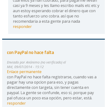
cual ellos ya han cobrado, para pagarme llevan
casi ya 9 meses y les llamo escribo mails etc etc y
aun estoy esperando cobrar el dinero que con
tanto esfuerzo uno cobra. así que no
recomendaria a esta gente para nada
responder
con PayPal no hace falta
Enviado por
Anónimo (no verificado)
el
Mié, 09/07/2014 - 15:12
Enlace permanente
con PayPal no hace falta registrarse, cuando vas a
pagar hay una opcion para eso, y pagas
directamente con targeta, sin tener cuenta en
paypal. La gente se confunde, eso si, porque pay
pal ofusca un poco esa opción, pero estar, está.
responder