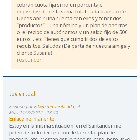
cobran cuota fija si no un porcentaje
dependiendo de la suma total cada transacción.
Debes abrir una cuenta con ellos y tener dos
“productos”… una nómina y un plan de ahorros
o el recibo de autónomos y un saldo fijo de 500
euros… etc Tienes que cumplir dos de estos
requisitos. Saludos (De parte de nuestra amiga y
cliente Susana)
responder
tpv virtual
Enviado por
Edwin (no verificado)
el
Mar, 14/02/2012 - 13:48
Enlace permanente
Estoy en la misma situación, en el Santander me
piden de todo declaracion de la renta, plan de
negocio, etc... y estan estudiando mi caso, pero llevo