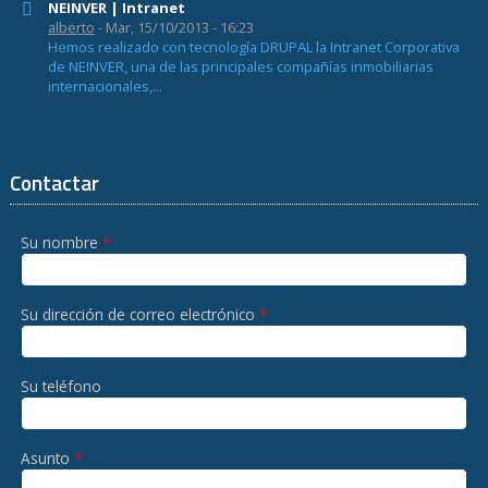
NEINVER | Intranet
alberto
- Mar, 15/10/2013 - 16:23
Hemos realizado con tecnología DRUPAL la Intranet Corporativa
de NEINVER, una de las principales compañías inmobiliarias
internacionales,...
Contactar
Su nombre
*
Su dirección de correo electrónico
*
Su teléfono
Asunto
*