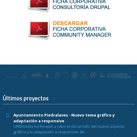
Últimos proyectos
Ayuntamiento Piedralaves - Nuevo tema gráfico y
adaptación a responsive
URBImedia ha llevado a cabo el desarrollo del nuevo aspecto
gráfico y la adaptación a responsive de...