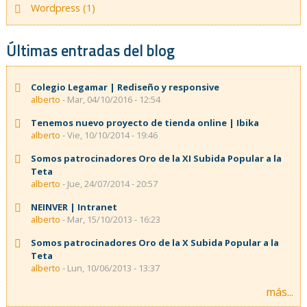
Wordpress (1)
Últimas entradas del blog
Colegio Legamar | Rediseño y responsive
alberto
- Mar, 04/10/2016 - 12:54
Tenemos nuevo proyecto de tienda online | Ibika
alberto
- Vie, 10/10/2014 - 19:46
Somos patrocinadores Oro de la XI Subida Popular a la
Teta
alberto
- Jue, 24/07/2014 - 20:57
NEINVER | Intranet
alberto
- Mar, 15/10/2013 - 16:23
Somos patrocinadores Oro de la X Subida Popular a la
Teta
alberto
- Lun, 10/06/2013 - 13:37
más...