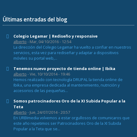
Últimas entradas del blog
Colegio Legamar | Rediseño y responsive
alberto
- Mar, 04/10/2016 - 12:54
La dirección del Colegio Legamar ha vuelto a confiar en nuestros
servicios, esta vez para rediseñar y adaptar a dispositivos
móviles su portal web,...
Tenemos nuevo proyecto de tienda online | Ibika
alberto
- Vie, 10/10/2014 - 19:46
Hemos realizado con tecnología DRUPAL la tienda online de
Ibika, una empresa dedicada al mantenimiento, nutrición y
accesorios de las pequeñas...
Somos patrocinadores Oro de la XI Subida Popular a la
Teta
alberto
- Jue, 24/07/2014 - 20:57
En URBImedia volvemos a estar orgullosos de comunicaros que
este año repetimos ser Patrocinadores Oro de la XI Subida
Popular a la Teta que se...