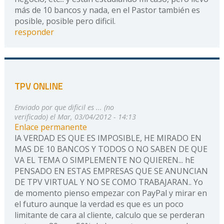
más de 10 bancos y nada, en el Pastor también es
posible, posible pero dificil.
responder
TPV ONLINE
Enviado por
que dificil es ... (no
verificado)
el Mar, 03/04/2012 - 14:13
Enlace permanente
lA VERDAD ES QUE ES IMPOSIBLE, HE MIRADO EN
MAS DE 10 BANCOS Y TODOS O NO SABEN DE QUE
VA EL TEMA O SIMPLEMENTE NO QUIEREN... hE
PENSADO EN ESTAS EMPRESAS QUE SE ANUNCIAN
DE TPV VIRTUAL Y NO SE COMO TRABAJARAN.. Yo
de momento pienso empezar con PayPal y mirar en
el futuro aunque la verdad es que es un poco
limitante de cara al cliente, calculo que se perderan