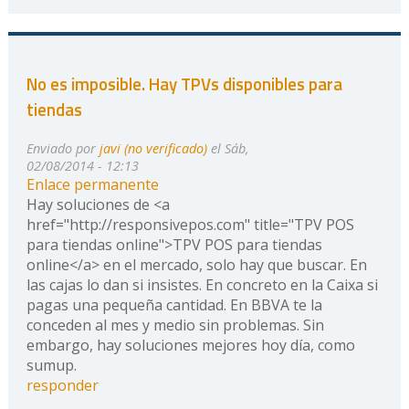
No es imposible. Hay TPVs disponibles para
tiendas
Enviado por
javi (no verificado)
el Sáb,
02/08/2014 - 12:13
Enlace permanente
Hay soluciones de <a
href="http://responsivepos.com" title="TPV POS
para tiendas online">TPV POS para tiendas
online</a> en el mercado, solo hay que buscar. En
las cajas lo dan si insistes. En concreto en la Caixa si
pagas una pequeña cantidad. En BBVA te la
conceden al mes y medio sin problemas. Sin
embargo, hay soluciones mejores hoy día, como
sumup.
responder