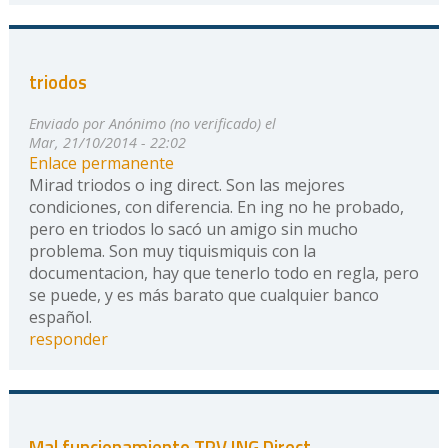
triodos
Enviado por
Anónimo (no verificado)
el
Mar, 21/10/2014 - 22:02
Enlace permanente
Mirad triodos o ing direct. Son las mejores
condiciones, con diferencia. En ing no he probado,
pero en triodos lo sacó un amigo sin mucho
problema. Son muy tiquismiquis con la
documentacion, hay que tenerlo todo en regla, pero
se puede, y es más barato que cualquier banco
español.
responder
Mal funcionamiento TPV ING Direct