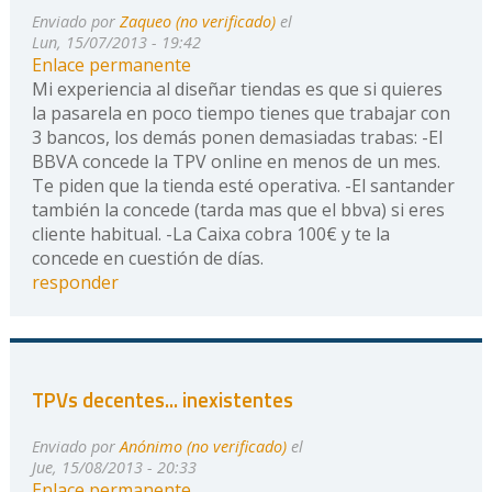
Enviado por
Zaqueo (no verificado)
el
Lun, 15/07/2013 - 19:42
Enlace permanente
Mi experiencia al diseñar tiendas es que si quieres
la pasarela en poco tiempo tienes que trabajar con
3 bancos, los demás ponen demasiadas trabas: -El
BBVA concede la TPV online en menos de un mes.
Te piden que la tienda esté operativa. -El santander
también la concede (tarda mas que el bbva) si eres
cliente habitual. -La Caixa cobra 100€ y te la
concede en cuestión de días.
responder
TPVs decentes... inexistentes
Enviado por
Anónimo (no verificado)
el
Jue, 15/08/2013 - 20:33
Enlace permanente