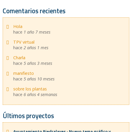
Comentarios recientes
Hola
hace
1 año 7 meses
TPV virtual
hace
2 años 1 mes
Charla
hace
5 años 3 meses
manifiesto
hace
5 años 10 meses
sobre los plantas
hace
6 años 4 semanas
Últimos proyectos
Ayuntamiento Piedralaves - Nuevo tema gráfico y