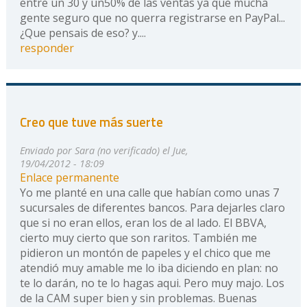
entre un 30 y un50% de las ventas ya que mucha
gente seguro que no querra registrarse en PayPal...
¿Que pensais de eso? y....
responder
Creo que tuve más suerte
Enviado por
Sara (no verificado)
el Jue,
19/04/2012 - 18:09
Enlace permanente
Yo me planté en una calle que habían como unas 7
sucursales de diferentes bancos. Para dejarles claro
que si no eran ellos, eran los de al lado. El BBVA,
cierto muy cierto que son raritos. También me
pidieron un montón de papeles y el chico que me
atendió muy amable me lo iba diciendo en plan: no
te lo darán, no te lo hagas aqui. Pero muy majo. Los
de la CAM super bien y sin problemas. Buenas