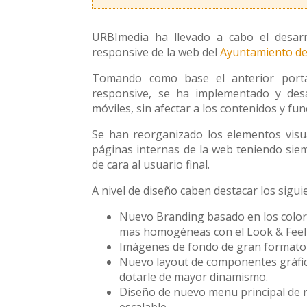
URBImedia ha llevado a cabo el desarr
responsive de la web del
Ayuntamiento de
Tomando como base el anterior port
responsive, se ha implementado y des
móviles, sin afectar a los contenidos y fun
Se han reorganizado los elementos visu
páginas internas de la web teniendo siemp
de cara al usuario final.
A nivel de diseño caben destacar los sigu
Nuevo Branding basado en los colore
mas homogéneas con el Look & Feel
Imágenes de fondo de gran formato 
Nuevo layout de componentes gráfic
dotarle de mayor dinamismo.
Diseño de nuevo menu principal de 
escalable.