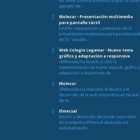
de Likeik sobre plataforma Drupal. Un bue
ejemplo de...
Molecor - Presentación multimedia
para pantalla táctil
Diseño, maquetación y animación de la
presentación multimedia para pantalla tácti
de 55" situada...
Web Colegio Legamar - Nuevo tema
gráfico y adaptación a responsive
URBImedia ha llevado a cabo la
implementación de nuevo aspecto gráfico 
adaptación a responsive de...
Molecor
URBImedia ha realizado el diseño y el
desarrollo de la web corporativa en Drupal
de la...
Elmecsal
Diseño y desarrollo del portal corporativo
de la empresa Elmecsal dedicada a la
automatización...