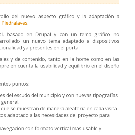
ollo del nuevo aspecto gráfico y la adaptación a
 Piedralaves
.
al, basado en Drupal y con un tema gráfico no
arrollado un nuevo tema adaptado a dispositivos
cionalidad ya presentes en el portal.
ales y de contenido, tanto en la home como en las
re en cuenta la usabilidad y equilibrio en el diseño
ientes puntos:
s del escudo del municipio y con nuevas tipografías
 general.
que se muestran de manera aleatoria en cada visita.
os adaptado a las necesidades del proyecto para
navegación con formato vertical mas usable y