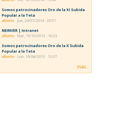
Somos patrocinadores Oro de la XI Subida
Popular a la Teta
alberto
- Jue, 24/07/2014 - 20:57
NEINVER | Intranet
alberto
- Mar, 15/10/2013 - 16:23
Somos patrocinadores Oro de la X Subida
Popular a la Teta
alberto
- Lun, 10/06/2013 - 13:37
más...