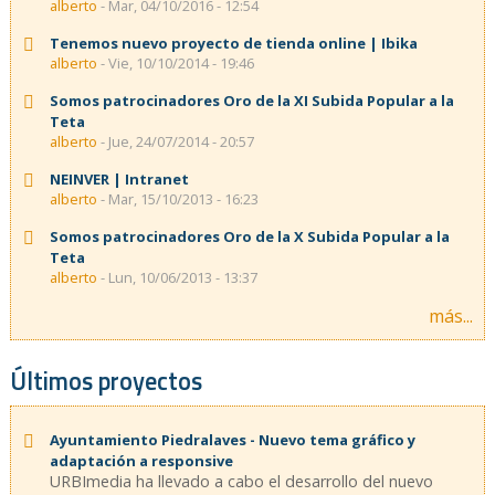
alberto
- Mar, 04/10/2016 - 12:54
Tenemos nuevo proyecto de tienda online | Ibika
alberto
- Vie, 10/10/2014 - 19:46
Somos patrocinadores Oro de la XI Subida Popular a la
Teta
alberto
- Jue, 24/07/2014 - 20:57
NEINVER | Intranet
alberto
- Mar, 15/10/2013 - 16:23
Somos patrocinadores Oro de la X Subida Popular a la
Teta
alberto
- Lun, 10/06/2013 - 13:37
más...
Últimos proyectos
Ayuntamiento Piedralaves - Nuevo tema gráfico y
adaptación a responsive
URBImedia ha llevado a cabo el desarrollo del nuevo