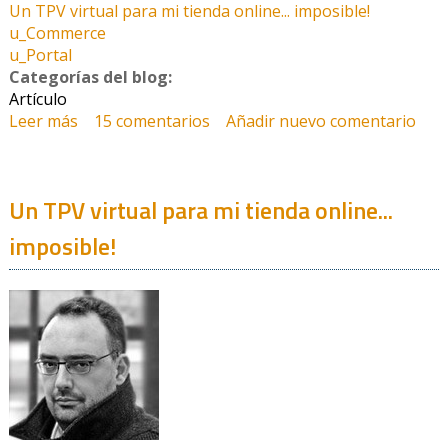
Un TPV virtual para mi tienda online... imposible!
u_Commerce
u_Portal
Categorías del blog:
Artículo
Leer más
sobre Un TPV virtual para mi tienda online...
15 comentarios
Añadir nuevo comentario
imposible! (2ª Parte)
Un TPV virtual para mi tienda online...
imposible!