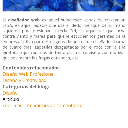
El
diseñador web
es aquel humanoide capaz de crakear un
cs5.5, es aquel bípedo que usa el dedo meñique de su mano
izquierda para presionar la tecla Ctrl, es aquel ser que lucha
contra viento y marea para que le escuchen los gerentes de la
empresa. Utiliza para ello signos de que es un diseñador: barba
de cuatro días, zapatillas desgastadas por el roce con la silla
giratoria, ojos cansinos de tanto plasma, camiseta con motivos
que solamente los friquis entienden, etc.
Contenidos relacionados:
Diseño Web Profesional
Diseño y Creatividad
Categorías del blog:
Diseño
Artículo
Leer más
sobre Pepsi Cola
Añadir nuevo comentario