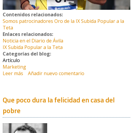
Contenidos relacionados:
Somos patrocinadores Oro de la IX Subida Popular a la
Teta
Enlaces relacionados:
Noticia en el Diario de Ávila
IX Subida Popular a la Teta
Categorías del blog:
Artículo
Marketing
Leer más
sobre Casi 600 corredores participaron en la IX
Añadir nuevo comentario
Subida Popular a la Teta de la que somos
patrocinadores oro
Que poco dura la felicidad en casa del
pobre