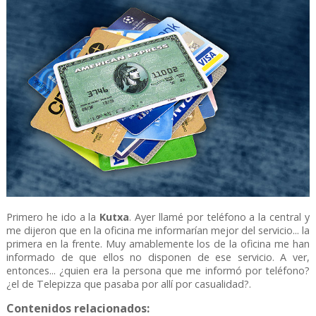
Primero he ido a la
Kutxa
. Ayer llamé por teléfono a la central y
me dijeron que en la oficina me informarían mejor del servicio... la
primera en la frente. Muy amablemente los de la oficina me han
informado de que ellos no disponen de ese servicio. A ver,
entonces... ¿quien era la persona que me informó por teléfono?
¿el de Telepizza que pasaba por allí por casualidad?.
Contenidos relacionados: