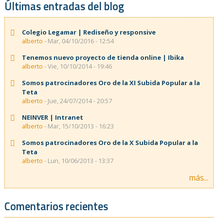
Últimas entradas del blog
Colegio Legamar | Rediseño y responsive
alberto
- Mar, 04/10/2016 - 12:54
Tenemos nuevo proyecto de tienda online | Ibika
alberto
- Vie, 10/10/2014 - 19:46
Somos patrocinadores Oro de la XI Subida Popular a la
Teta
alberto
- Jue, 24/07/2014 - 20:57
NEINVER | Intranet
alberto
- Mar, 15/10/2013 - 16:23
Somos patrocinadores Oro de la X Subida Popular a la
Teta
alberto
- Lun, 10/06/2013 - 13:37
más...
Comentarios recientes