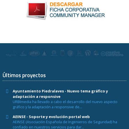
Últimos proyectos
Ayuntamiento Piedralaves - Nuevo tema gráfico y
adaptación a responsive
URBImedia ha llevado a cabo el desarrollo del nuevo aspecto
gráfico y la adaptación a responsive de...
AEINSE - Soporte y evolución portal web
AEINSE (Asociación Española de Ingenieros de Seguridad) ha
confiado en nuestros servicios para dar...