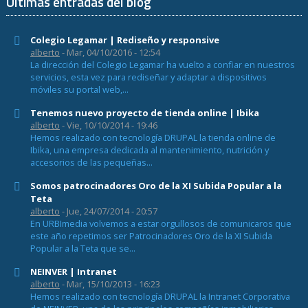
Últimas entradas del blog
Colegio Legamar | Rediseño y responsive
alberto
- Mar, 04/10/2016 - 12:54
La dirección del Colegio Legamar ha vuelto a confiar en nuestros
servicios, esta vez para rediseñar y adaptar a dispositivos
móviles su portal web,...
Tenemos nuevo proyecto de tienda online | Ibika
alberto
- Vie, 10/10/2014 - 19:46
Hemos realizado con tecnología DRUPAL la tienda online de
Ibika, una empresa dedicada al mantenimiento, nutrición y
accesorios de las pequeñas...
Somos patrocinadores Oro de la XI Subida Popular a la
Teta
alberto
- Jue, 24/07/2014 - 20:57
En URBImedia volvemos a estar orgullosos de comunicaros que
este año repetimos ser Patrocinadores Oro de la XI Subida
Popular a la Teta que se...
NEINVER | Intranet
alberto
- Mar, 15/10/2013 - 16:23
Hemos realizado con tecnología DRUPAL la Intranet Corporativa