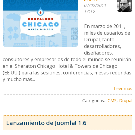
07/02/2011 -
17:16
En marzo de 2011,
miles de usuarios de
Drupal, tanto
desarrolladores,
diseñadores,
consultores y empresarios de todo el mundo se reunirán
en el Sheraton Chicago Hotel & Towers de Chicago
(EE.UU.) para las sesiones, conferencias, mesas redondas
y mucho más...
Leer más
Categorías:
CMS
,
Drupal
Lanzamiento de Joomla! 1.6