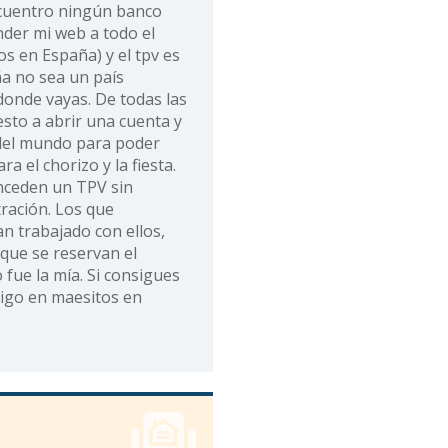
ncuentro ningún banco
nder mi web a todo el
 en España) y el tpv es
ña no sea un país
donde vayas. De todas las
sto a abrir una cuenta y
 del mundo para poder
a el chorizo y la fiesta.
ceden un TPV sin
tración. Los que
n trabajado con ellos,
ue se reservan el
fue la mía. Si consigues
igo en maesitos en