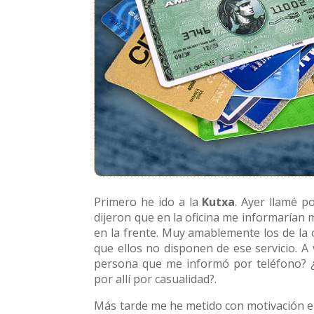
Primero he ido a la
Kutxa
. Ayer llamé p
dijeron que en la oficina me informarían me
en la frente. Muy amablemente los de la
que ellos no disponen de ese servicio. A v
persona que me informó por teléfono? ¿
por allí por casualidad?.
Más tarde me he metido con motivación e