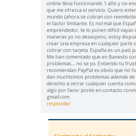
online lleva funcionando 1 año y no e
que me ofrezca el servicio. Quiero exte
mundo (ahora se cobran con reembolsos
el factor limitante. Es normal que Espa
emprendedor, te lo ponen difícil vayas 
maneras yo no desespero, estoy dispue
crear una empresa en cualquier parte
cobrar con tarjeta. España es un país par
Me han comentado que en Banesto con
problemas.... no se yo. Entiendo tu frus
recomiendan PayPal es obvio que no ha
dan muchísimos problemas además de q
derecho a cerrar cualquier cuenta como 
algo por favor ponte en contacto conm
gmail.com
responder