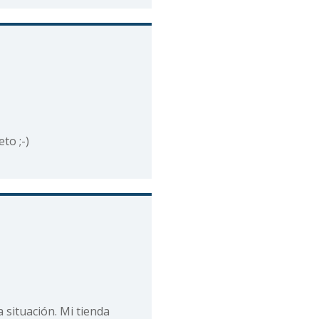
to ;-)
 situación. Mi tienda