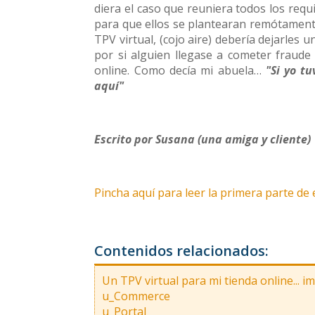
diera el caso que reuniera todos los requ
para que ellos se plantearan remótamente
TPV virtual, (cojo aire) debería dejarles 
por si alguien llegase a cometer fraude
online. Como decía mi abuela…
"Si yo t
aquí"
Escrito por Susana (una amiga y cliente)
Pincha aquí para leer la primera parte de 
Contenidos relacionados:
Un TPV virtual para mi tienda online... i
u_Commerce
u_Portal