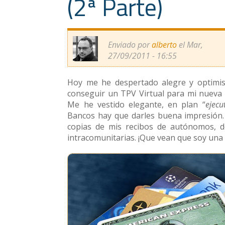
(2ª Parte)
Enviado por
alberto
el Mar,
27/09/2011 - 16:55
Hoy me he despertado alegre y optimi
conseguir un TPV Virtual para mi nueva 
Me he vestido elegante, en plan “
ejecu
Bancos hay que darles buena impresión.
copias de mis recibos de autónomos, de
intracomunitarias. ¡Que vean que soy una