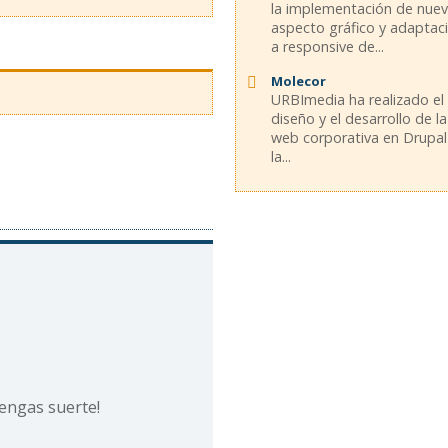
la implementación de nue
aspecto gráfico y adaptac
a responsive de...
Molecor
URBImedia ha realizado el
diseño y el desarrollo de la
web corporativa en Drupal
la...
 tengas suerte!