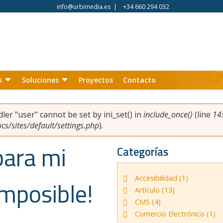
info@urbimedia.es
|
+34 660 294 032
s
Soluciones
Proyectos
Contacto
ndler "user" cannot be set by ini_set() in
include_once()
(line
14
s/sites/default/settings.php
).
para mi
Categorías
Accesibilidad (1)
 imposible!
Artículo (13)
CMS (4)
Comercio Electrónico (1)