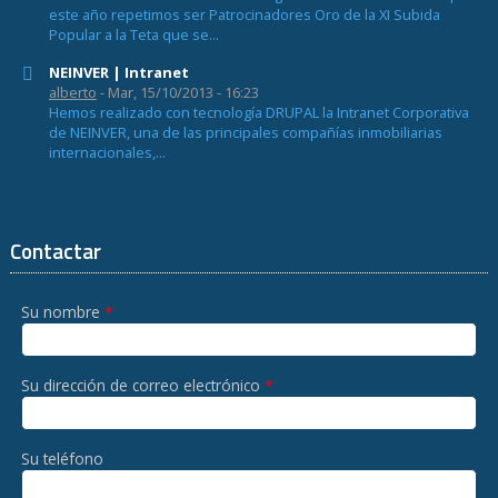
este año repetimos ser Patrocinadores Oro de la XI Subida
Popular a la Teta que se...
NEINVER | Intranet
alberto
- Mar, 15/10/2013 - 16:23
Hemos realizado con tecnología DRUPAL la Intranet Corporativa
de NEINVER, una de las principales compañías inmobiliarias
internacionales,...
Contactar
Su nombre
*
Su dirección de correo electrónico
*
Su teléfono