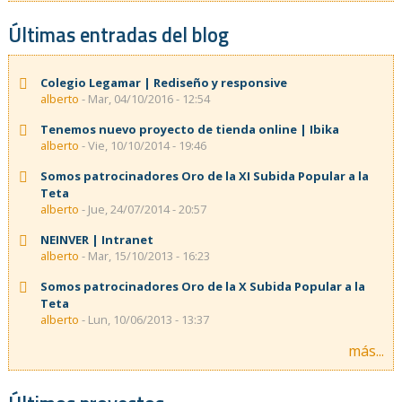
Últimas entradas del blog
Colegio Legamar | Rediseño y responsive
alberto
- Mar, 04/10/2016 - 12:54
Tenemos nuevo proyecto de tienda online | Ibika
alberto
- Vie, 10/10/2014 - 19:46
Somos patrocinadores Oro de la XI Subida Popular a la
Teta
alberto
- Jue, 24/07/2014 - 20:57
NEINVER | Intranet
alberto
- Mar, 15/10/2013 - 16:23
Somos patrocinadores Oro de la X Subida Popular a la
Teta
alberto
- Lun, 10/06/2013 - 13:37
más...