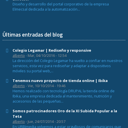
Diseño y desarrollo del portal corporativo de la empresa
Elmecsal dedicada a la automatización...
Últimas entradas del blog
Colegio Legamar | Rediseño y responsive
alberto
- Mar, 04/10/2016 - 12:54
La dirección del Colegio Legamar ha vuelto a confiar en nuestros
servicios, esta vez para rediseñar y adaptar a dispositivos
móviles su portal web,...
Tenemos nuevo proyecto de tienda online | Ibika
alberto
- Vie, 10/10/2014 - 19:46
Hemos realizado con tecnología DRUPAL la tienda online de
Ibika, una empresa dedicada al mantenimiento, nutrición y
accesorios de las pequeñas...
Somos patrocinadores Oro de la XI Subida Popular a la
Teta
alberto
- Jue, 24/07/2014 - 20:57
En URBImedia volvemos a estar orgullosos de comunicaros que