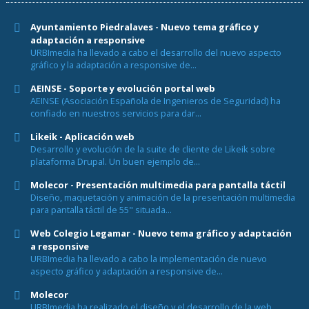
Ayuntamiento Piedralaves - Nuevo tema gráfico y
adaptación a responsive
URBImedia ha llevado a cabo el desarrollo del nuevo aspecto
gráfico y la adaptación a responsive de...
AEINSE - Soporte y evolución portal web
AEINSE (Asociación Española de Ingenieros de Seguridad) ha
confiado en nuestros servicios para dar...
Likeik - Aplicación web
Desarrollo y evolución de la suite de cliente de Likeik sobre
plataforma Drupal. Un buen ejemplo de...
Molecor - Presentación multimedia para pantalla táctil
Diseño, maquetación y animación de la presentación multimedia
para pantalla táctil de 55" situada...
Web Colegio Legamar - Nuevo tema gráfico y adaptación
a responsive
URBImedia ha llevado a cabo la implementación de nuevo
aspecto gráfico y adaptación a responsive de...
Molecor
URBImedia ha realizado el diseño y el desarrollo de la web