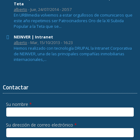
Teta
alberto
- Jue, 24/07/2014 - 20:57
En URBImedia volvemos a estar orgullosos de comunicaros que
este año repetimos ser Patrocinadores Oro de la XI Subida
Popular a la Teta que se...
NEINVER | Intranet
alberto
- Mar, 15/10/2013 - 16:23
Hemos realizado con tecnología DRUPAL la Intranet Corporativa
de NEINVER, una de las principales compañías inmobiliarias
internacionales,...
Contactar
Su nombre
*
Su dirección de correo electrónico
*