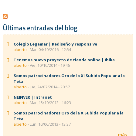
Últimas entradas del blog
Colegio Legamar | Rediseño y responsive
alberto
- Mar, 04/10/2016 - 12:54
Tenemos nuevo proyecto de tienda online | Ibika
alberto
- Vie, 10/10/2014 - 19:46
Somos patrocinadores Oro de la XI Subida Popular a la
Teta
alberto
- Jue, 24/07/2014 - 20:57
NEINVER | Intranet
alberto
- Mar, 15/10/2013 - 16:23
Somos patrocinadores Oro de la X Subida Popular a la
Teta
alberto
- Lun, 10/06/2013 - 13:37
más...