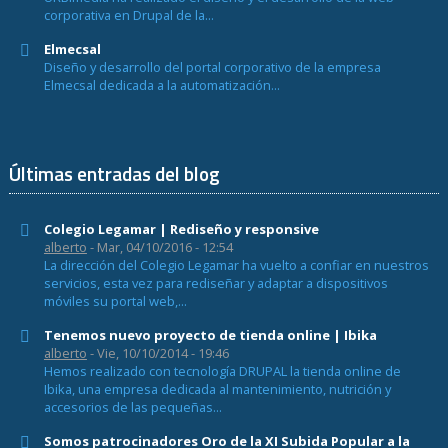
corporativa en Drupal de la...
Elmecsal
Diseño y desarrollo del portal corporativo de la empresa
Elmecsal dedicada a la automatización...
Últimas entradas del blog
Colegio Legamar | Rediseño y responsive
alberto
- Mar, 04/10/2016 - 12:54
La dirección del Colegio Legamar ha vuelto a confiar en nuestros
servicios, esta vez para rediseñar y adaptar a dispositivos
móviles su portal web,...
Tenemos nuevo proyecto de tienda online | Ibika
alberto
- Vie, 10/10/2014 - 19:46
Hemos realizado con tecnología DRUPAL la tienda online de
Ibika, una empresa dedicada al mantenimiento, nutrición y
accesorios de las pequeñas...
Somos patrocinadores Oro de la XI Subida Popular a la