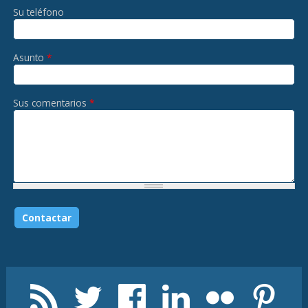
Su teléfono
Asunto
*
Sus comentarios
*