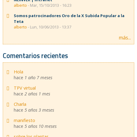
alberto
- Mar, 15/10/2013 - 16:23
Somos patrocinadores Oro de la X Subida Popular a la
Teta
alberto
- Lun, 10/06/2013 - 13:37
más...
Comentarios recientes
Hola
hace
1 año 7 meses
TPV virtual
hace
2 años 1 mes
Charla
hace
5 años 3 meses
manifiesto
hace
5 años 10 meses
sobre los plantas