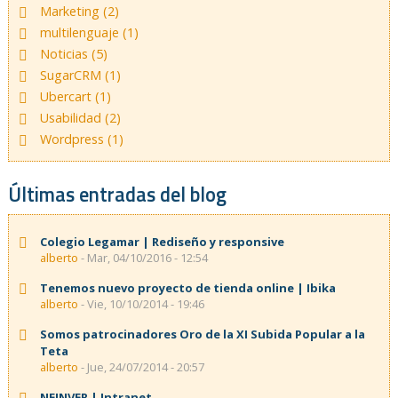
Marketing (2)
multilenguaje (1)
Noticias (5)
SugarCRM (1)
Ubercart (1)
Usabilidad (2)
Wordpress (1)
Últimas entradas del blog
Colegio Legamar | Rediseño y responsive
alberto
- Mar, 04/10/2016 - 12:54
Tenemos nuevo proyecto de tienda online | Ibika
alberto
- Vie, 10/10/2014 - 19:46
Somos patrocinadores Oro de la XI Subida Popular a la
Teta
alberto
- Jue, 24/07/2014 - 20:57
NEINVER | Intranet