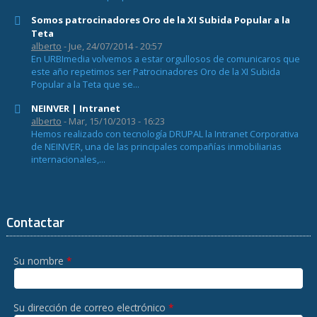
Somos patrocinadores Oro de la XI Subida Popular a la
Teta
alberto
- Jue, 24/07/2014 - 20:57
En URBImedia volvemos a estar orgullosos de comunicaros que
este año repetimos ser Patrocinadores Oro de la XI Subida
Popular a la Teta que se...
NEINVER | Intranet
alberto
- Mar, 15/10/2013 - 16:23
Hemos realizado con tecnología DRUPAL la Intranet Corporativa
de NEINVER, una de las principales compañías inmobiliarias
internacionales,...
Contactar
Su nombre
*
Su dirección de correo electrónico
*