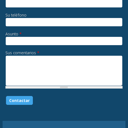
Su teléfono
Asunto
*
Sus comentarios
*