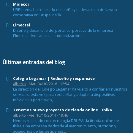
Molecor
URBImedia ha realizado el diseño y el desarrollo de la web
corporativa en Drupal de la...
Elmecsal
Diseño y desarrollo del portal corporativo de la empresa
Elmecsal dedicada a la automatización...
Últimas entradas del blog
Colegio Legamar | Rediseño y responsive
alberto
- Mar, 04/10/2016 - 12:54
La dirección del Colegio Legamar ha vuelto a confiar en nuestros
servicios, esta vez para rediseñar y adaptar a dispositivos
móviles su portal web,...
Tenemos nuevo proyecto de tienda online | Ibika
alberto
- Vie, 10/10/2014 - 19:46
Hemos realizado con tecnología DRUPAL la tienda online de
Ibika, una empresa dedicada al mantenimiento, nutrición y
accesorios de las pequeñas...