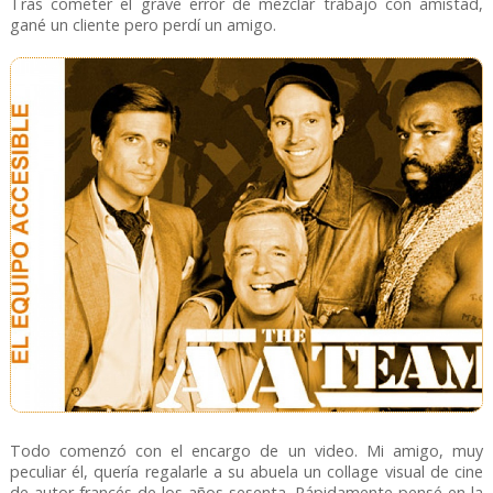
Tras cometer el grave error de mezclar trabajo con amistad,
gané un cliente pero perdí un amigo.
Todo comenzó con el encargo de un video. Mi amigo, muy
peculiar él, quería regalarle a su abuela un collage visual de cine
de autor francés de los años sesenta. Rápidamente pensé en la