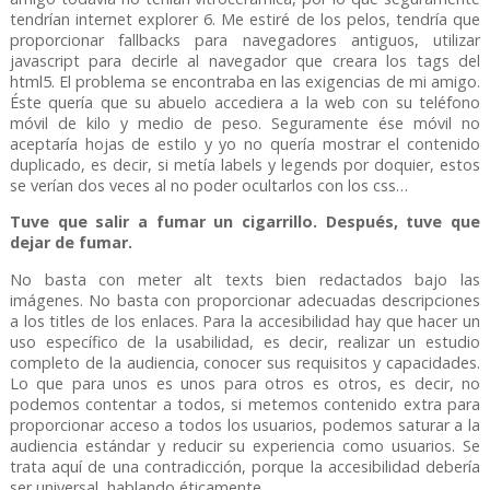
tendrían internet explorer 6. Me estiré de los pelos, tendría que
proporcionar fallbacks para navegadores antiguos, utilizar
javascript para decirle al navegador que creara los tags del
html5. El problema se encontraba en las exigencias de mi amigo.
Éste quería que su abuelo accediera a la web con su teléfono
móvil de kilo y medio de peso. Seguramente ése móvil no
aceptaría hojas de estilo y yo no quería mostrar el contenido
duplicado, es decir, si metía labels y legends por doquier, estos
se verían dos veces al no poder ocultarlos con los css…
Tuve que salir a fumar un cigarrillo. Después, tuve que
dejar de fumar.
No basta con meter alt texts bien redactados bajo las
imágenes. No basta con proporcionar adecuadas descripciones
a los titles de los enlaces. Para la accesibilidad hay que hacer un
uso específico de la usabilidad, es decir, realizar un estudio
completo de la audiencia, conocer sus requisitos y capacidades.
Lo que para unos es unos para otros es otros, es decir, no
podemos contentar a todos, si metemos contenido extra para
proporcionar acceso a todos los usuarios, podemos saturar a la
audiencia estándar y reducir su experiencia como usuarios. Se
trata aquí de una contradicción, porque la accesibilidad debería
ser universal, hablando éticamente.