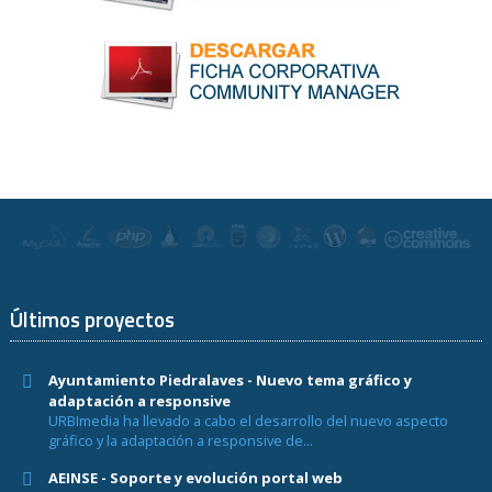
Últimos proyectos
Ayuntamiento Piedralaves - Nuevo tema gráfico y
adaptación a responsive
URBImedia ha llevado a cabo el desarrollo del nuevo aspecto
gráfico y la adaptación a responsive de...
AEINSE - Soporte y evolución portal web