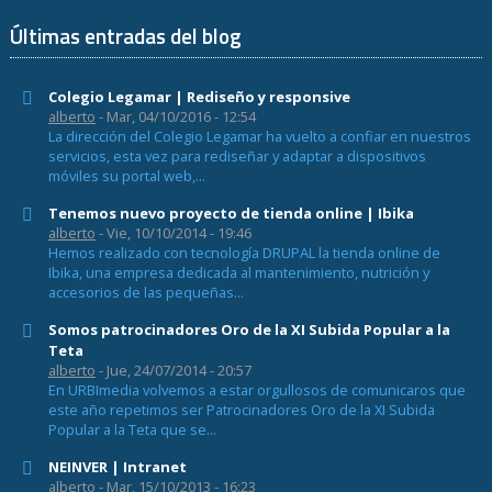
Últimas entradas del blog
Colegio Legamar | Rediseño y responsive
alberto
- Mar, 04/10/2016 - 12:54
La dirección del Colegio Legamar ha vuelto a confiar en nuestros
servicios, esta vez para rediseñar y adaptar a dispositivos
móviles su portal web,...
Tenemos nuevo proyecto de tienda online | Ibika
alberto
- Vie, 10/10/2014 - 19:46
Hemos realizado con tecnología DRUPAL la tienda online de
Ibika, una empresa dedicada al mantenimiento, nutrición y
accesorios de las pequeñas...
Somos patrocinadores Oro de la XI Subida Popular a la
Teta
alberto
- Jue, 24/07/2014 - 20:57
En URBImedia volvemos a estar orgullosos de comunicaros que
este año repetimos ser Patrocinadores Oro de la XI Subida
Popular a la Teta que se...
NEINVER | Intranet
alberto
- Mar, 15/10/2013 - 16:23