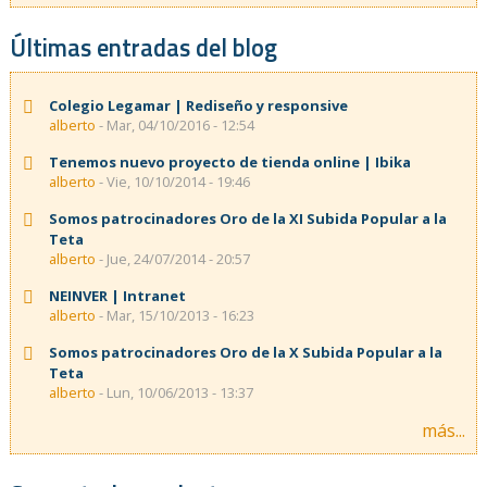
Últimas entradas del blog
Colegio Legamar | Rediseño y responsive
alberto
- Mar, 04/10/2016 - 12:54
Tenemos nuevo proyecto de tienda online | Ibika
alberto
- Vie, 10/10/2014 - 19:46
Somos patrocinadores Oro de la XI Subida Popular a la
Teta
alberto
- Jue, 24/07/2014 - 20:57
NEINVER | Intranet
alberto
- Mar, 15/10/2013 - 16:23
Somos patrocinadores Oro de la X Subida Popular a la
Teta
alberto
- Lun, 10/06/2013 - 13:37
más...