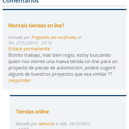
Comentarios
Montais tiendas on line?
Enviado por
Pinganillo (no verificado)
el
Vie, 27/12/2013 - 23:13
Enlace permanente
Bonito trabajo, más bien regio, estoy buscando
quien nos monte una nueva tienda on line para un
proyecto de piezas de automoción, podeis sugerir
alguno de buestros proyectos que sea similar ??
responder
Tiendas online
Enviado por
admurbi
el Sáb, 28/12/2013