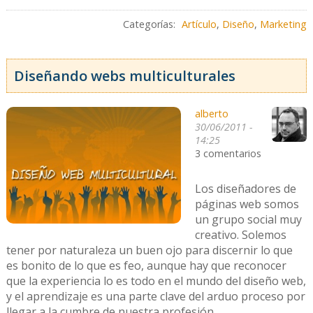
Categorías:
Artículo
,
Diseño
,
Marketing
Diseñando webs multiculturales
alberto
30/06/2011 -
14:25
3 comentarios
Los diseñadores de
páginas web somos
un grupo social muy
creativo. Solemos
tener por naturaleza un buen ojo para discernir lo que
es bonito de lo que es feo, aunque hay que reconocer
que la experiencia lo es todo en el mundo del diseño web,
y el aprendizaje es una parte clave del arduo proceso por
llegar a la cumbre de nuestra profesión.