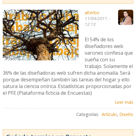
alterbo
11/04/2011 -
12:13
El 54% de los
diseñadores web
varones confiesa que
sueña con su
trabajo. Solamente el
36% de las diseñadoras web sufren dicha anomalía. Será
porque desempeñan también las tareas del hogar y ello
satura la ciencia onírica. Estadísticas proporcionadas por
el PFE (Plataforma ficticia de Encuestas)
Leer más
Categorías:
Artículo
,
Diseño