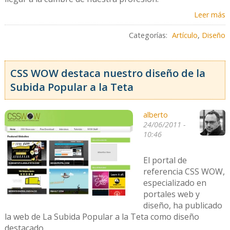
Leer más
Categorías:
Artículo
,
Diseño
CSS WOW destaca nuestro diseño de la
Subida Popular a la Teta
alberto
24/06/2011 -
10:46
El portal de
referencia CSS WOW,
especializado en
portales web y
diseño, ha publicado
la web de La Subida Popular a la Teta como diseño
destacado.