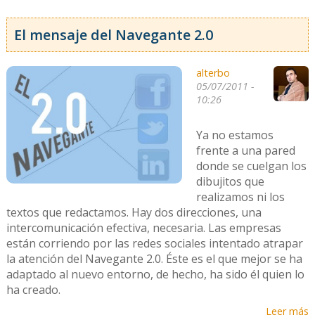
El mensaje del Navegante 2.0
alterbo
05/07/2011 -
10:26
Ya no estamos
frente a una pared
donde se cuelgan los
dibujitos que
realizamos ni los
textos que redactamos. Hay dos direcciones, una
intercomunicación efectiva, necesaria. Las empresas
están corriendo por las redes sociales intentado atrapar
la atención del Navegante 2.0. Éste es el que mejor se ha
adaptado al nuevo entorno, de hecho, ha sido él quien lo
ha creado.
Leer más