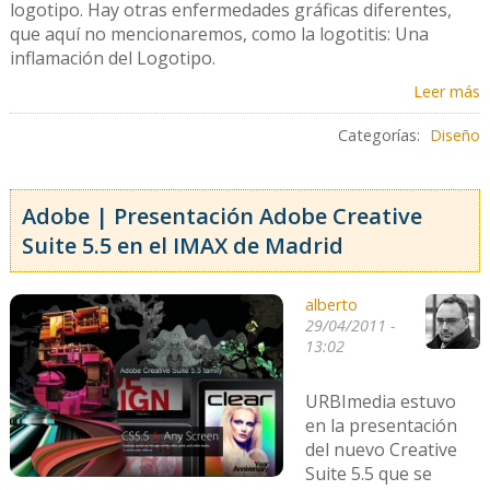
logotipo. Hay otras enfermedades gráficas diferentes,
que aquí no mencionaremos, como la logotitis: Una
inflamación del Logotipo.
Leer más
Categorías:
Diseño
Adobe | Presentación Adobe Creative
Suite 5.5 en el IMAX de Madrid
alberto
29/04/2011 -
13:02
URBImedia estuvo
en la presentación
del nuevo Creative
Suite 5.5 que se