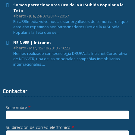
Somos patrocinadores Oro de la XI Subida Popular a la
Teta
alberto
- Jue, 24/07/2014 - 20:57
En URBImedia volvemos a estar orgullosos de comunicaros que
este año repetimos ser Patrocinadores Oro de la XI Subida
Popular a la Teta que se...
NEINVER | Intranet
alberto
- Mar, 15/10/2013 - 16:23
Hemos realizado con tecnología DRUPAL la Intranet Corporativa
de NEINVER, una de las principales compañías inmobiliarias
internacionales,...
Contactar
Su nombre
*
Su dirección de correo electrónico
*