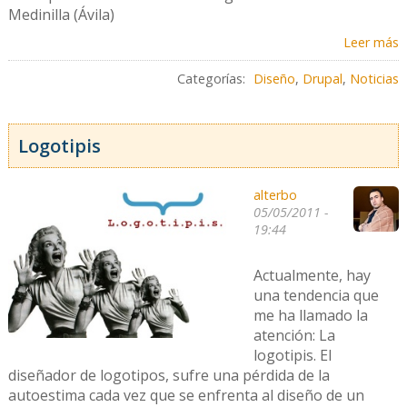
Medinilla (Ávila)
Leer más
Categorías:
Diseño
,
Drupal
,
Noticias
Logotipis
alterbo
05/05/2011 -
19:44
Actualmente, hay
una tendencia que
me ha llamado la
atención: La
logotipis. El
diseñador de logotipos, sufre una pérdida de la
autoestima cada vez que se enfrenta al diseño de un