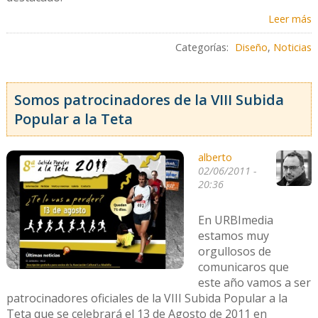
Leer más
Categorías:
Diseño
,
Noticias
Somos patrocinadores de la VIII Subida
Popular a la Teta
alberto
02/06/2011 -
20:36
En URBImedia
estamos muy
orgullosos de
comunicaros que
este año vamos a ser
patrocinadores oficiales de la VIII Subida Popular a la
Teta que se celebrará el 13 de Agosto de 2011 en