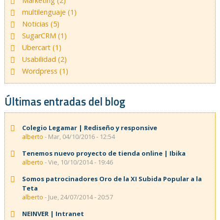
Marketing (2)
multilenguaje (1)
Noticias (5)
SugarCRM (1)
Ubercart (1)
Usabilidad (2)
Wordpress (1)
Últimas entradas del blog
Colegio Legamar | Rediseño y responsive
alberto
- Mar, 04/10/2016 - 12:54
Tenemos nuevo proyecto de tienda online | Ibika
alberto
- Vie, 10/10/2014 - 19:46
Somos patrocinadores Oro de la XI Subida Popular a la
Teta
alberto
- Jue, 24/07/2014 - 20:57
NEINVER | Intranet