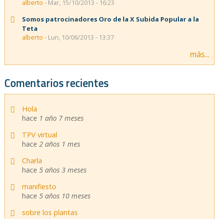
alberto
- Mar, 15/10/2013 - 16:23
Somos patrocinadores Oro de la X Subida Popular a la
Teta
alberto
- Lun, 10/06/2013 - 13:37
más...
Comentarios recientes
Hola
hace
1 año 7 meses
TPV virtual
hace
2 años 1 mes
Charla
hace
5 años 3 meses
manifiesto
hace
5 años 10 meses
sobre los plantas