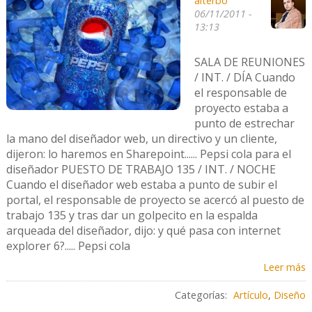
alterbo
06/11/2011 -
13:13
SALA DE REUNIONES
/ INT. / DÍA Cuando
el responsable de
proyecto estaba a
punto de estrechar
la mano del diseñador web, un directivo y un cliente,
dijeron: lo haremos en Sharepoint...... Pepsi cola para el
diseñador PUESTO DE TRABAJO 135 / INT. / NOCHE
Cuando el diseñador web estaba a punto de subir el
portal, el responsable de proyecto se acercó al puesto de
trabajo 135 y tras dar un golpecito en la espalda
arqueada del diseñador, dijo: y qué pasa con internet
explorer 6?..... Pepsi cola
Leer más
Categorías:
Artículo
,
Diseño