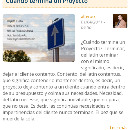
Cuándo termina un Proyecto
alterbo
01/04/2011 -
09:50
¿Cuándo termina un
Proyecto? Terminar,
del latín terminar,
con el mismo
significado, es decir,
dejar al cliente contento. Contento, del latín contentus,
que significa contener o mantener dentro, es decir, un
proyecto deja contento a un cliente cuando entra dentro
de su presupuesto y colma sus necesidades. Necesidad,
del latín necesse, que significa inevitable, que no para,
que no cesa. Es decir, las continúas necesidades o
impertinencias del cliente nunca terminan. El pez que se
muerde la cola.
Leer más