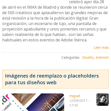
celebró ayer día 28
de abril en el IMAX de Madrid y donde se reunieron cerca
de 500 creativos que aplaudieron las grandes mejoras de
está revisión a la hora de la publicación digital. Gran
organización, un escenario de lujo, una pantalla de
proyección apabullante y unos ponentes cercanos y que
saben realmente de lo que hablan... son las señas
habituales en estos eventos de Adobe Ibérica.
Leer más
Categorías:
Diseño
,
Internet
Imágenes de reemplazo o placeholders
para tus diseños web
miguel
12/04/2011 -
17:45