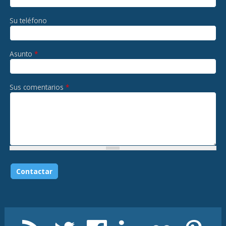
Su teléfono
Asunto
*
Sus comentarios
*