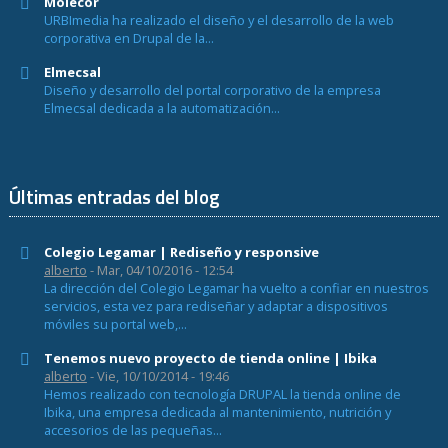
Molecor
URBImedia ha realizado el diseño y el desarrollo de la web
corporativa en Drupal de la...
Elmecsal
Diseño y desarrollo del portal corporativo de la empresa
Elmecsal dedicada a la automatización...
Últimas entradas del blog
Colegio Legamar | Rediseño y responsive
alberto
- Mar, 04/10/2016 - 12:54
La dirección del Colegio Legamar ha vuelto a confiar en nuestros
servicios, esta vez para rediseñar y adaptar a dispositivos
móviles su portal web,...
Tenemos nuevo proyecto de tienda online | Ibika
alberto
- Vie, 10/10/2014 - 19:46
Hemos realizado con tecnología DRUPAL la tienda online de
Ibika, una empresa dedicada al mantenimiento, nutrición y
accesorios de las pequeñas...